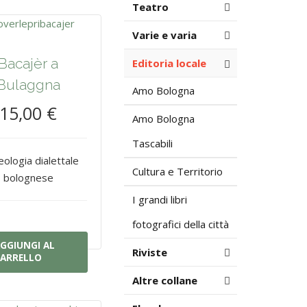
Teatro
Varie e varia
Bacajèr a
Editoria locale
Bulaggna
Amo Bologna
15,00 €
Amo Bologna
Tascabili
eologia dialettale
Cultura e Territorio
bolognese
I grandi libri
fotografici della città
GGIUNGI AL
Riviste
ARRELLO
Altre collane