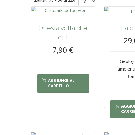
Questa volta che
La p
qui
29,
7,90 €
Geologi
ambienti
Rom
AGGIUNGI AL
CARRELLO
AGGIU
CARRE