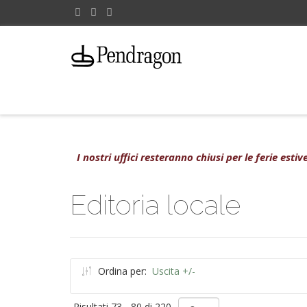
I nostri uffici resteranno chiusi per le ferie est
Editoria locale
Ordina per:
Uscita +/-
Risultati 73 - 80 di 220