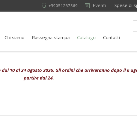
Eventi
Spese di sped
+39051267869
Chi siamo
Rassegna stampa
Catalogo
Contatti
ive dal 10 al 24 agosto 2026. Gli ordini che arriveranno dopo il 6 
partire dal 24.