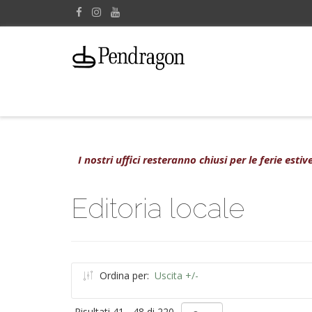
I nostri uffici resteranno chiusi per le ferie est
Editoria locale
Ordina per:
Uscita +/-
Risultati 41 - 48 di 220