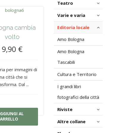
Teatro
Varie e varia
ogna cambia
Editoria locale
volto
Amo Bologna
9,90 €
Amo Bologna
Tascabili
ria per immagini di
Cultura e Territorio
na città che si
asforma. Dal ...
I grandi libri
fotografici della città
Riviste
GGIUNGI AL
ARRELLO
Altre collane