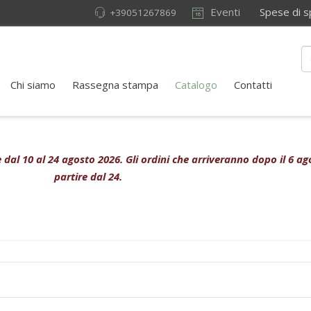
Eventi
Spese di sped
+39051267869
Chi siamo
Rassegna stampa
Catalogo
Contatti
ive dal 10 al 24 agosto 2026. Gli ordini che arriveranno dopo il 6 
partire dal 24.