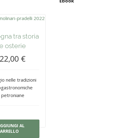
Ebook
gna tra storia
e osterie
22,00 €
io nelle tradizioni
ogastronomiche
petroniane
GGIUNGI AL
ARRELLO