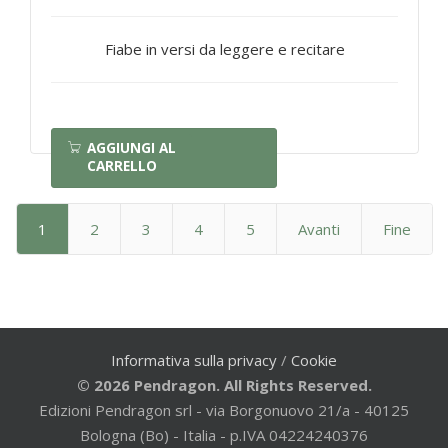
Fiabe in versi da leggere e recitare
AGGIUNGI AL
CARRELLO
1
2
3
4
5
Avanti
Fine
Informativa sulla privacy
/
Cookie
© 2026 Pendragon. All Rights Reserved.
Edizioni Pendragon srl - via Borgonuovo 21/a - 40125
Bologna (Bo) - Italia - p.IVA 04224240376