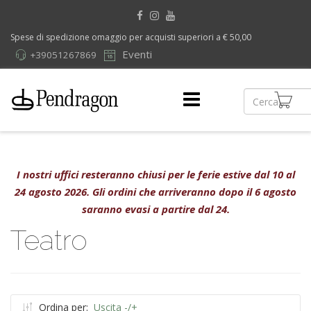
Spese di spedizione omaggio per acquisti superiori a € 50,00
Eventi
+39051267869
I nostri uffici resteranno chiusi per le ferie estive dal 10 al
24 agosto 2026. Gli ordini che arriveranno dopo il 6 agosto
saranno evasi a partire dal 24.
Teatro
Ordina per:
Uscita -/+