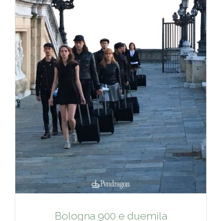
Bologna 900 e duemila