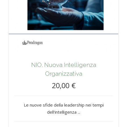
NIO. Nuova Intelligenza
Organizzativa
20,00 €
Le nuove sfide della leadership nei tempi
dell'intelligenza ...