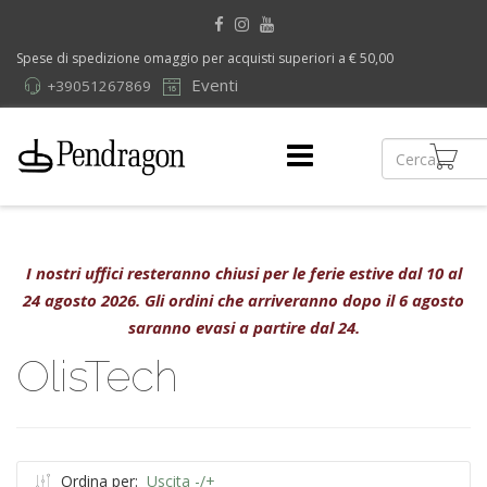
Spese di spedizione omaggio per acquisti superiori a € 50,00
Eventi
+39051267869
I nostri uffici resteranno chiusi per le ferie estive dal 10 al
24 agosto 2026. Gli ordini che arriveranno dopo il 6 agosto
saranno evasi a partire dal 24.
OlisTech
Ordina per:
Uscita -/+