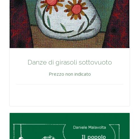
Danze di girasoli sottovuoto
Prezzo non indicato