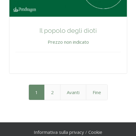
Il popolo degli dioti
Prezzo non indicato
1
2
Avanti
Fine
Informativa sulla privacy
/
Cookie