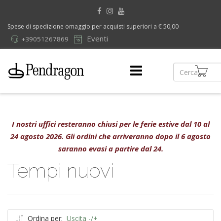
Spese di spedizione omaggio per acquisti superiori a € 50,00
Eventi
+39051267869
I nostri uffici resteranno chiusi per le ferie estive dal 10 al
24 agosto 2026. Gli ordini che arriveranno dopo il 6 agosto
saranno evasi a partire dal 24.
Tempi nuovi
Ordina per:
Uscita -/+