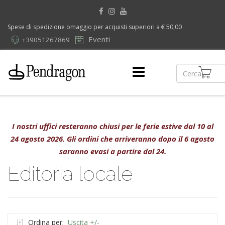
Spese di spedizione omaggio per acquisti superiori a € 50,00
Eventi
+39051267869
I nostri uffici resteranno chiusi per le ferie estive dal 10 al
24 agosto 2026. Gli ordini che arriveranno dopo il 6 agosto
saranno evasi a partire dal 24.
Editoria locale
Ordina per:
Uscita +/-