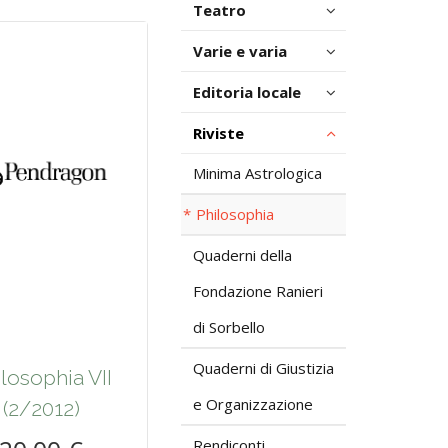
Teatro
Varie e varia
Editoria locale
Riviste
Minima Astrologica
Philosophia
Quaderni della
Fondazione Ranieri
di Sorbello
Quaderni di Giustizia
losophia VII
e Organizzazione
(2/2012)
Rendiconti