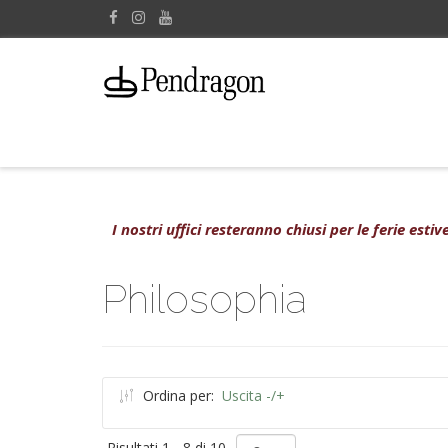
I nostri uffici resteranno chiusi per le ferie est
Philosophia
Ordina per:
Uscita -/+
Risultati 1 - 8 di 10