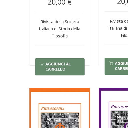
20,
20,00 €
Rivista d
Rivista della Società
Italiana di
Italiana di Storia della
Fil
Filosofia
AGGIU
AGGIUNGI AL
CARRE
CARRELLO