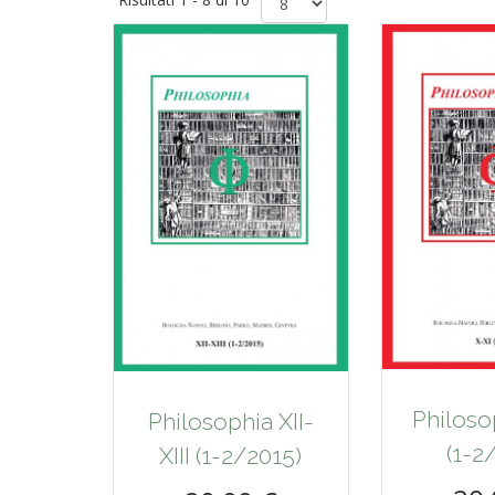
Philoso
Philosophia XII-
(1-2
XIII (1-2/2015)