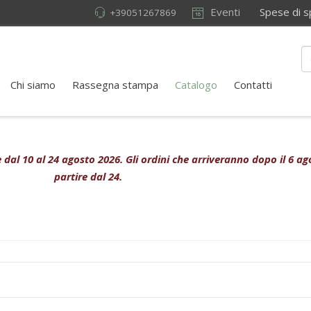
Eventi
Spese di sped
+39051267869
Chi siamo
Rassegna stampa
Catalogo
Contatti
ive dal 10 al 24 agosto 2026. Gli ordini che arriveranno dopo il 6 
partire dal 24.