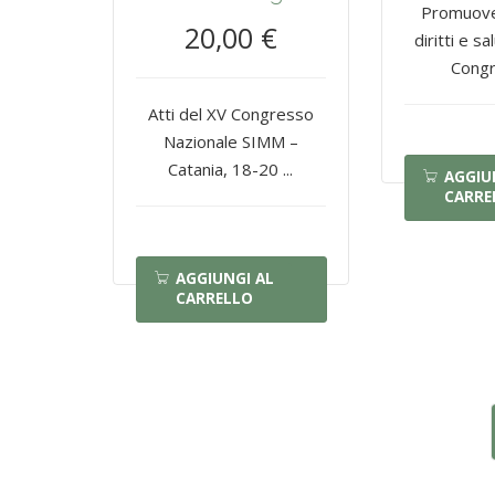
Promuover
20,00 €
diritti e sa
Congr
Atti del XV Congresso
Nazionale SIMM –
Catania, 18-20 ...
AGGIU
CARRE
AGGIUNGI AL
CARRELLO