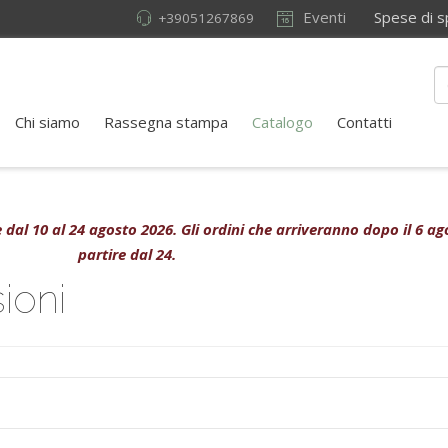
Eventi
Spese di sped
+39051267869
Chi siamo
Rassegna stampa
Catalogo
Contatti
ive dal 10 al 24 agosto 2026. Gli ordini che arriveranno dopo il 6 
partire dal 24.
ioni