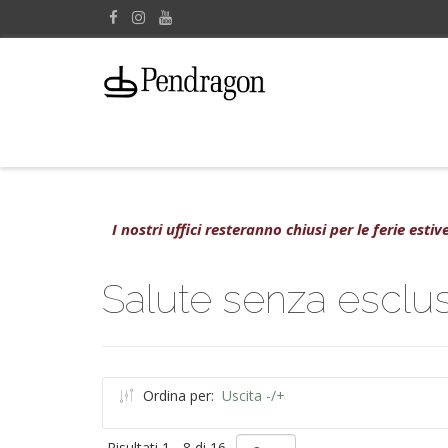
I nostri uffici resteranno chiusi per le ferie est
Salute senza esclus
Ordina per:
Uscita -/+
Risultati 1 - 8 di 16