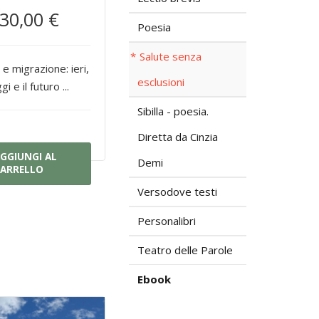
30,00 €
Poesia
Salute senza
 e migrazione: ieri,
esclusioni
gi e il futuro ...
Sibilla - poesia.
Diretta da Cinzia
GGIUNGI AL
Demi
ARRELLO
Versodove testi
Personalibri
Teatro delle Parole
Ebook