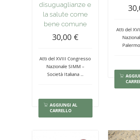
disuguaglianze e
30,
la salute come
bene comune
Atti del X
30,00 €
Naziona
Palermo,
Atti del XVIII Congresso
Nazionale SIMM –
Società Italiana ...
AGGIU
CARRE
AGGIUNGI AL
CARRELLO