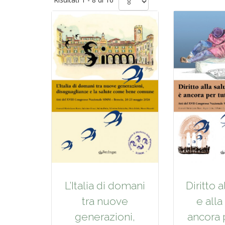
L’Italia di domani
Diritto a
tra nuove
e alla
generazioni,
ancora p