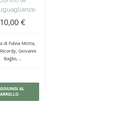
uguaglianze
10,00 €
a di Fulvia Motta,
 Ricordy, Giovanni
Baglio, ...
GGIUNGI AL
ARRELLO