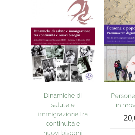
Dinamiche di
Persone
salute e
in mo
immigrazione tra
20,
continuità e
nuovi bisogni