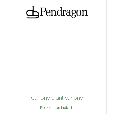
Canone e anticanone
Prezzo non indicato