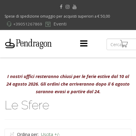
Spese di spedizione omaggio per acquisti superiori a € 50,00
Eventi
+39051267869
I nostri uffici resteranno chiusi per le ferie estive dal 10 al
24 agosto 2026. Gli ordini che arriveranno dopo il 6 agosto
saranno evasi a partire dal 24.
Le Sfere
Ordina per:
Uscita +/-