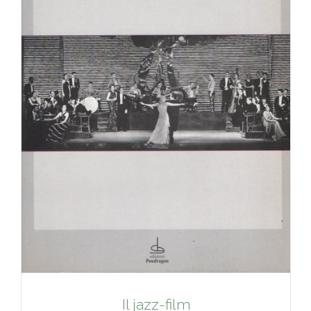
Il jazz-film