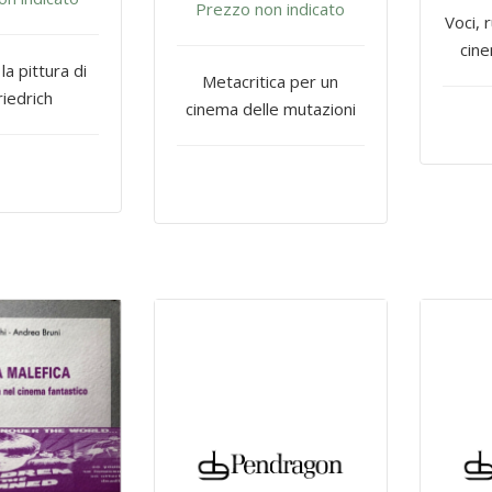
Prezzo non indicato
Voci, 
cin
 la pittura di
Metacritica per un
riedrich
cinema delle mutazioni