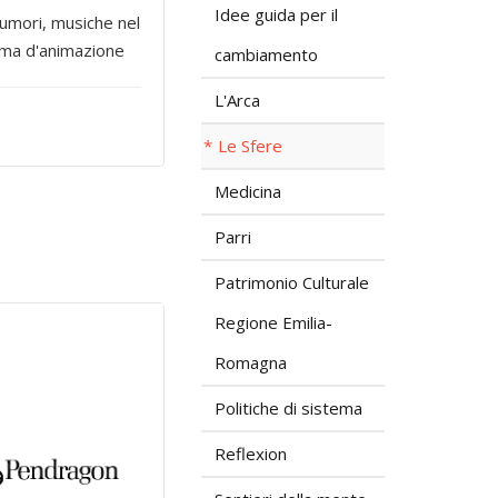
Idee guida per il
rumori, musiche nel
ema d'animazione
cambiamento
L'Arca
Le Sfere
Medicina
Parri
Patrimonio Culturale
Regione Emilia-
Romagna
Politiche di sistema
Reflexion