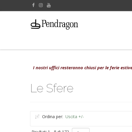
I nostri uffici resteranno chiusi per le ferie est
Le Sfere
Ordina per:
Uscita +/-
Risultati 1 - 8 di 172