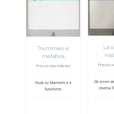
La c
Tra mimesi e
mal
metafora
Prezzo n
Prezzo non indicato
Gli orrori de
Studi su Marinetti e il
cinema f
futurismo