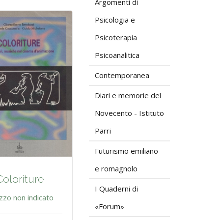
Argomenti di
Psicologia e
Psicoterapia
Psicoanalitica
Contemporanea
Diari e memorie del
Novecento - Istituto
Parri
Futurismo emiliano
e romagnolo
Coloriture
I Quaderni di
zzo non indicato
«Forum»