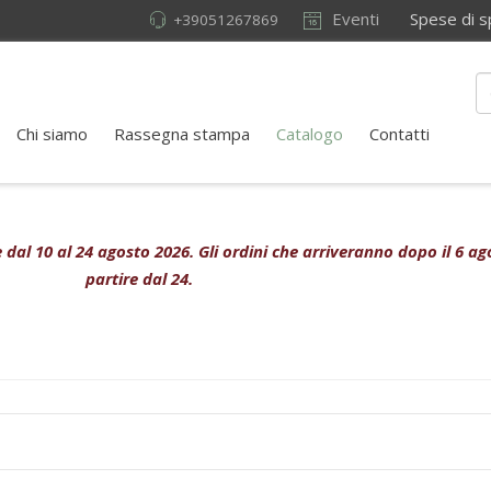
Eventi
Spese di sped
+39051267869
Chi siamo
Rassegna stampa
Catalogo
Contatti
ive dal 10 al 24 agosto 2026. Gli ordini che arriveranno dopo il 6 
partire dal 24.