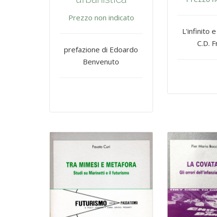
Prezzo non indicato
L'infinito e
C.D. F
prefazione di Edoardo
Benvenuto