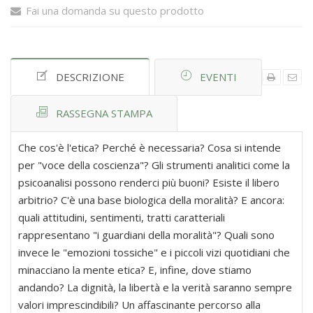
Fai una domanda su questo prodotto
DESCRIZIONE
EVENTI
RASSEGNA STAMPA
Che cos'è l'etica? Perché è necessaria? Cosa si intende
per "voce della coscienza"? Gli strumenti analitici come la
psicoanalisi possono renderci più buoni? Esiste il libero
arbitrio? C'è una base biologica della moralità? E ancora:
quali attitudini, sentimenti, tratti caratteriali
rappresentano "i guardiani della moralità"? Quali sono
invece le "emozioni tossiche" e i piccoli vizi quotidiani che
minacciano la mente etica? E, infine, dove stiamo
andando? La dignità, la libertà e la verità saranno sempre
valori imprescindibili? Un affascinante percorso alla