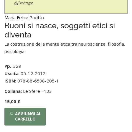
Maria Felice Pacitto
Buoni si nasce, soggetti etici si
diventa
La costruzione della mente etica tra neuroscienze, filosofia,
psicologia
Pp.
329
Uscita
: 05-12-2012
ISBN:
978-88-6598-205-1
Collana:
Le Sfere -
133
15,00 €
AGGIUNGI AL
CARRELLO