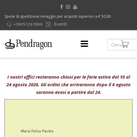
Spese di spedizione omaggio per acquisti superiori a € 50,00
Eventi
+39051267869
I nostri uffici resteranno chiusi per le ferie estive dal 10 al
24 agosto 2026. Gli ordini che arriveranno dopo il 6 agosto
saranno evasi a partire dal 24.