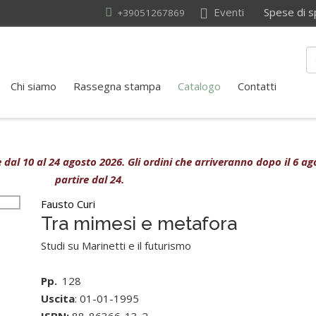
Eventi
Spese di sped
+39051267869
Chi siamo
Rassegna stampa
Catalogo
Contatti
ive dal 10 al 24 agosto 2026. Gli ordini che arriveranno dopo il 6 
partire dal 24.
Fausto Curi
Tra mimesi e metafora
Studi su Marinetti e il futurismo
Pp.
128
Uscita
: 01-01-1995