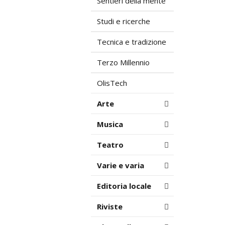
Sentieri della mente
Studi e ricerche
Tecnica e tradizione
Terzo Millennio
OlisTech
Arte
Musica
Teatro
Varie e varia
Editoria locale
Riviste