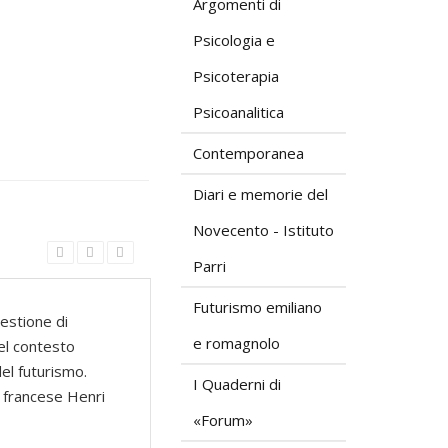
Argomenti di
Psicologia e
Psicoterapia
Psicoanalitica
Contemporanea
Diari e memorie del
Novecento - Istituto
Parri
Futurismo emiliano
estione di
e romagnolo
nel contesto
del futurismo.
I Quaderni di
o francese Henri
«Forum»