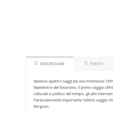
DESCRIZIONE
EVENTI
Riunisce quattro saggi più una Premessa 1995 
Marinetti e del futurismo. Il primo saggio off
culturale e politico del tempo, gli altri interve
Particolarmente importante l’ultimo saggio che
Bergson.