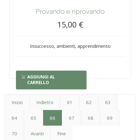
Provando e riprovando
15,00 €
Insuccesso, ambienti, apprendimento
AGGIUNGI AL
CARRELLO
Inizio
Indietro
61
62
63
64
65
66
67
68
69
70
Avanti
Fine