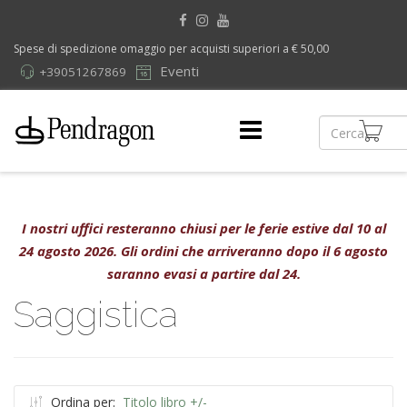
Spese di spedizione omaggio per acquisti superiori a € 50,00
Eventi
+39051267869
I nostri uffici resteranno chiusi per le ferie estive dal 10 al
24 agosto 2026. Gli ordini che arriveranno dopo il 6 agosto
saranno evasi a partire dal 24.
Saggistica
Ordina per:
Titolo libro +/-