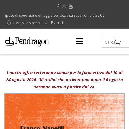
Spese di spedizione omaggio per acquisti superiori a € 50,00
Eventi
+39051267869
I nostri uffici resteranno chiusi per le ferie estive dal 10 al
24 agosto 2026. Gli ordini che arriveranno dopo il 6 agosto
saranno evasi a partire dal 24.