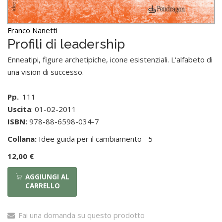
Franco Nanetti
Profili di leadership
Enneatipi, figure archetipiche, icone esistenziali. L'alfabeto di
una vision di successo.
Pp.
111
Uscita
: 01-02-2011
ISBN:
978-88-6598-034-7
Collana:
Idee guida per il cambiamento -
5
12,00 €
AGGIUNGI AL
CARRELLO
Fai una domanda su questo prodotto