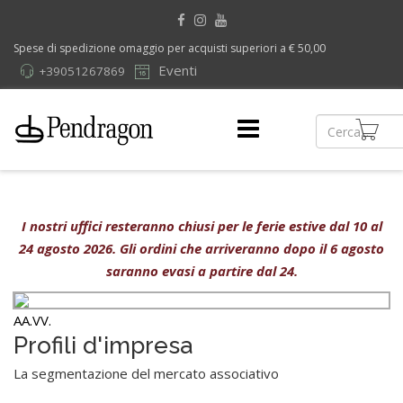
Spese di spedizione omaggio per acquisti superiori a € 50,00
Eventi
+39051267869
I nostri uffici resteranno chiusi per le ferie estive dal 10 al
24 agosto 2026. Gli ordini che arriveranno dopo il 6 agosto
saranno evasi a partire dal 24.
AA.VV.
Profili d'impresa
La segmentazione del mercato associativo