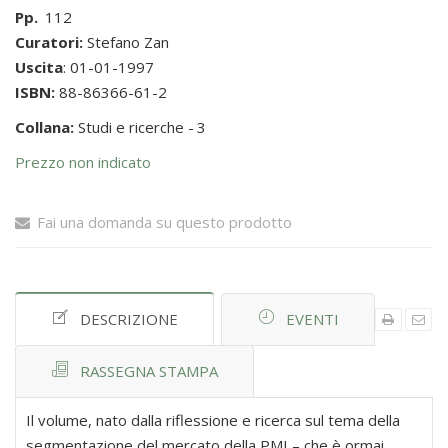
Pp.
112
Curatori:
Stefano Zan
Uscita
: 01-01-1997
ISBN:
88-86366-61-2
Collana:
Studi e ricerche -
3
Prezzo non indicato
Fai una domanda su questo prodotto
DESCRIZIONE
EVENTI
RASSEGNA STAMPA
Il volume, nato dalla riflessione e ricerca sul tema della
segmentazione del mercato della PMI – che è ormai