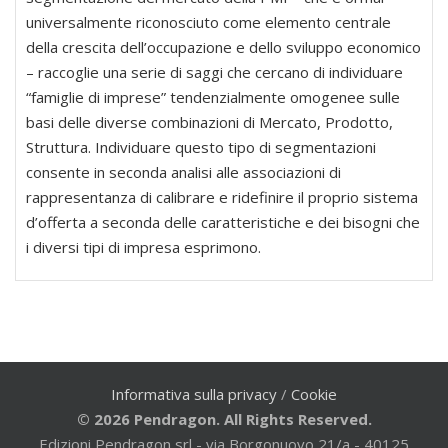
universalmente riconosciuto come elemento centrale
della crescita dell’occupazione e dello sviluppo economico
– raccoglie una serie di saggi che cercano di individuare
“famiglie di imprese” tendenzialmente omogenee sulle
basi delle diverse combinazioni di Mercato, Prodotto,
Struttura. Individuare questo tipo di segmentazioni
consente in seconda analisi alle associazioni di
rappresentanza di calibrare e ridefinire il proprio sistema
d’offerta a seconda delle caratteristiche e dei bisogni che
i diversi tipi di impresa esprimono.
Informativa sulla privacy
/
Cookie
© 2026 Pendragon. All Rights Reserved.
Edizioni Pendragon srl - via Borgonuovo 21/a - 40125