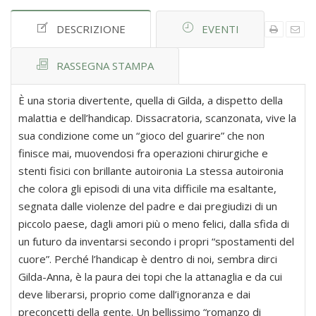
DESCRIZIONE
EVENTI
RASSEGNA STAMPA
È una storia divertente, quella di Gilda, a dispetto della
malattia e dell’handicap. Dissacratoria, scanzonata, vive la
sua condizione come un “gioco del guarire” che non
finisce mai, muovendosi fra operazioni chirurgiche e
stenti fisici con brillante autoironia La stessa autoironia
che colora gli episodi di una vita difficile ma esaltante,
segnata dalle violenze del padre e dai pregiudizi di un
piccolo paese, dagli amori più o meno felici, dalla sfida di
un futuro da inventarsi secondo i propri “spostamenti del
cuore”. Perché l’handicap è dentro di noi, sembra dirci
Gilda-Anna, è la paura dei topi che la attanaglia e da cui
deve liberarsi, proprio come dall’ignoranza e dai
preconcetti della gente. Un bellissimo “romanzo di