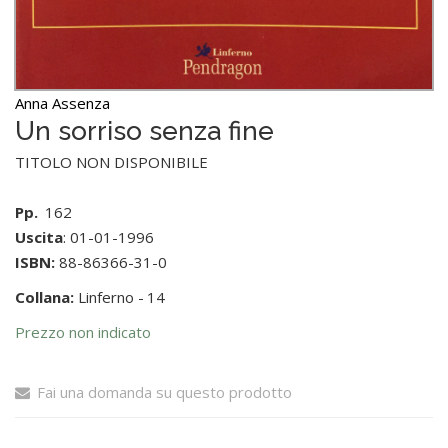
Anna Assenza
Un sorriso senza fine
TITOLO NON DISPONIBILE
Pp.
162
Uscita
: 01-01-1996
ISBN:
88-86366-31-0
Collana:
Linferno -
14
Prezzo non indicato
Fai una domanda su questo prodotto