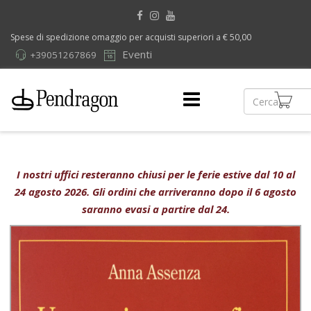
Spese di spedizione omaggio per acquisti superiori a € 50,00
Eventi
+39051267869
I nostri uffici resteranno chiusi per le ferie estive dal 10 al
24 agosto 2026. Gli ordini che arriveranno dopo il 6 agosto
saranno evasi a partire dal 24.