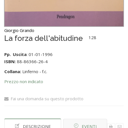
Giorgio Grando
La forza dell'abitudine
128
Pp.
Uscita
: 01-01-1996
ISBN:
88-86366-26-4
Collana:
Linferno -
f.c.
Prezzo non indicato
Fai una domanda su questo prodotto
DESCRIZIONE
EVENTI