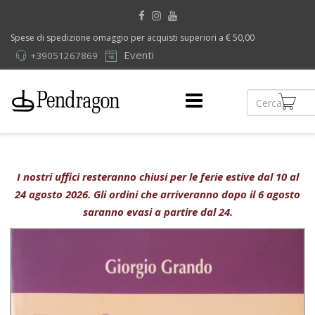
Spese di spedizione omaggio per acquisti superiori a € 50,00
Eventi
+39051267869
I nostri uffici resteranno chiusi per le ferie estive dal 10 al
24 agosto 2026. Gli ordini che arriveranno dopo il 6 agosto
saranno evasi a partire dal 24.