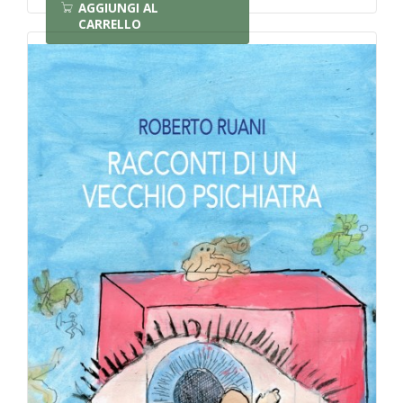
AGGIUNGI AL
CARRELLO