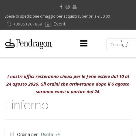
Spese di spedizione omaggio per acquisti superiori a € 50,00
Eventi
+39051267869
I nostri uffici resteranno chiusi per le ferie estive dal 10 al
24 agosto 2026. Gli ordini che arriveranno dopo il 6 agosto
saranno evasi a partire dal 24.
Linferno
Ordina per:
Uscita -/+