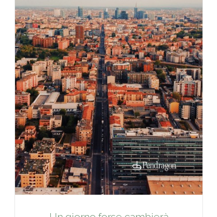
Un giorno forse cambierà