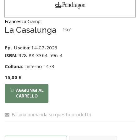
Francesca Ciampi
La Casalunga
167
Pp.
Uscita
: 14-07-2023
ISBN:
978-88-3364-596-4
Collana:
Linferno -
473
15,00 €
AGGIUNGI AL
CARRELLO
Fai una domanda su questo prodotto