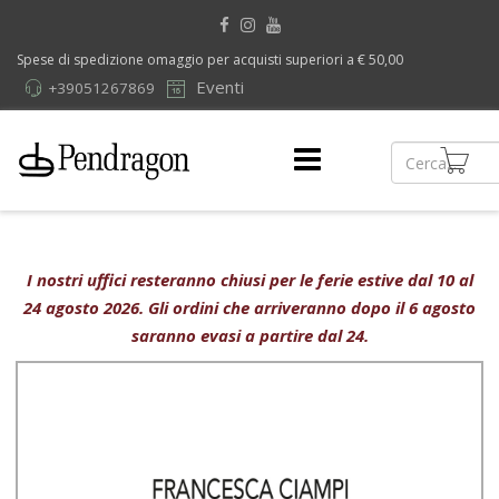
Spese di spedizione omaggio per acquisti superiori a € 50,00
Eventi
+39051267869
I nostri uffici resteranno chiusi per le ferie estive dal 10 al
24 agosto 2026. Gli ordini che arriveranno dopo il 6 agosto
saranno evasi a partire dal 24.