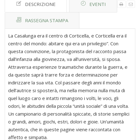
DESCRIZIONE
EVENTI
RASSEGNA STAMPA
La Casalunga era il centro di Corticella, e Corticella era il
centro del mondo: abitare qui era un privilegio”. Con
questa convinzione, la protagonista del racconto passa
dall’infanzia alla giovinezza, va all’università, si sposa.
Attraversa esperienze traumatiche durante la guerra, e
da queste saprà trarre forza e determinazione per
indirizzare la sua vita. Col passare degli anni il mondo
dell’autrice si sposterà, ma nella memoria nulla muta di
quel luogo caro e intatti rimangono i volti, le voci, gli
odori, le abitudini della piccola “unità sociale” di una volta.
Un campionario di personalità spiccate, di storie semplici
o grandi, amori, giochi, estri, dolori e gioie. Un’umanità
autentica, che in queste pagine viene raccontata con
affetto e simpatia.