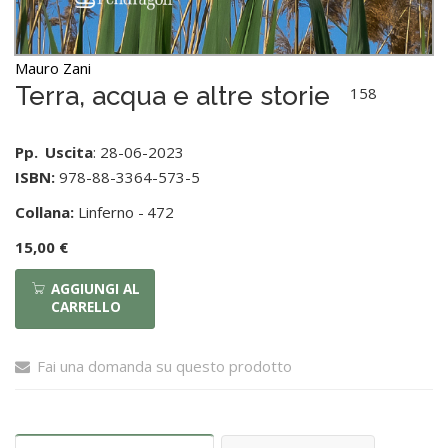
Mauro Zani
Terra, acqua e altre storie
158
Pp.
Uscita
: 28-06-2023
ISBN:
978-88-3364-573-5
Collana:
Linferno -
472
15,00 €
AGGIUNGI AL
CARRELLO
Fai una domanda su questo prodotto