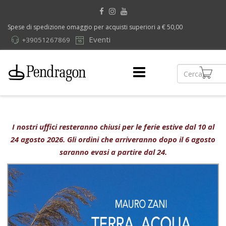
Spese di spedizione omaggio per acquisti superiori a € 50,00
Eventi
+39051267869
I nostri uffici resteranno chiusi per le ferie estive dal 10 al
24 agosto 2026. Gli ordini che arriveranno dopo il 6 agosto
saranno evasi a partire dal 24.