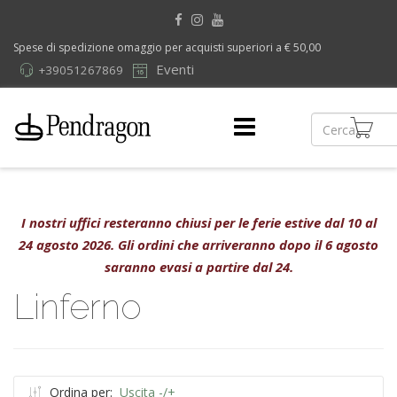
Spese di spedizione omaggio per acquisti superiori a € 50,00
Eventi
+39051267869
I nostri uffici resteranno chiusi per le ferie estive dal 10 al
24 agosto 2026. Gli ordini che arriveranno dopo il 6 agosto
saranno evasi a partire dal 24.
Linferno
Ordina per:
Uscita -/+