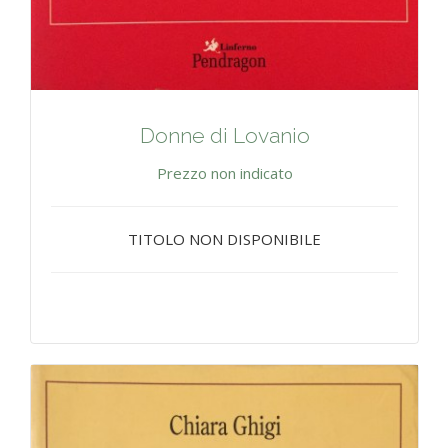
Donne di Lovanio
Prezzo non indicato
TITOLO NON DISPONIBILE