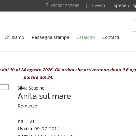
Eventi
Spese di sped
+39051267869
Chi siamo
Rassegna stampa
Catalogo
Contatti
ive dal 10 al 24 agosto 2026. Gli ordini che arriveranno dopo il 6 
partire dal 24.
Silvia Scapinelli
Anita sul mare
Romanzo
Pp.
191
Uscita
: 09-07-2014