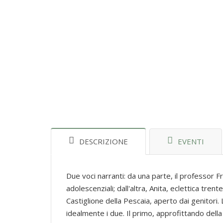
DESCRIZIONE
EVENTI
Due voci narranti: da una parte, il professor
adolescenziali; dall'altra, Anita, eclettica tren
Castiglione della Pescaia, aperto dai genitori. 
idealmente i due. Il primo, approfittando dell