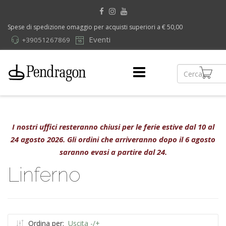
Spese di spedizione omaggio per acquisti superiori a € 50,00
Eventi
+39051267869
I nostri uffici resteranno chiusi per le ferie estive dal 10 al
24 agosto 2026. Gli ordini che arriveranno dopo il 6 agosto
saranno evasi a partire dal 24.
Linferno
Ordina per:
Uscita -/+