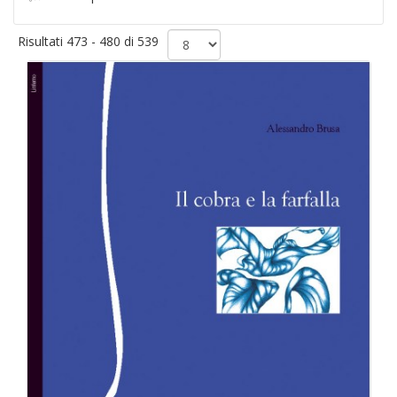
Risultati 473 - 480 di 539