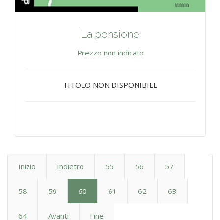
La pensione
Prezzo non indicato
TITOLO NON DISPONIBILE
Inizio
Indietro
55
56
57
58
59
60
61
62
63
64
Avanti
Fine