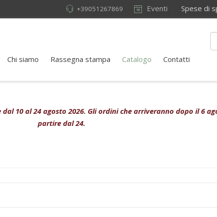
Eventi
Spese di sped
+39051267869
Chi siamo
Rassegna stampa
Catalogo
Contatti
ive dal 10 al 24 agosto 2026. Gli ordini che arriveranno dopo il 6 
partire dal 24.