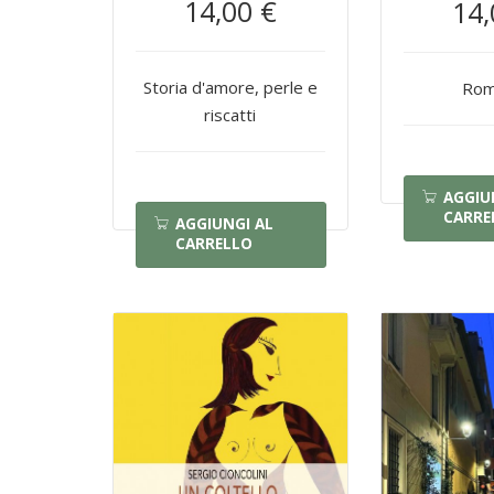
14,00 €
14,
Storia d'amore, perle e
Rom
riscatti
AGGIU
CARRE
AGGIUNGI AL
CARRELLO