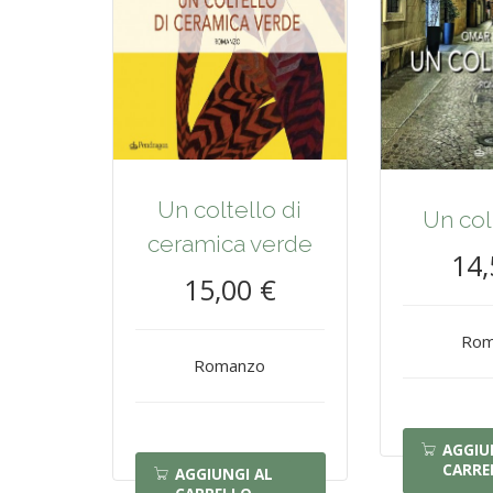
Un coltello di
Un col
ceramica verde
14,
15,00 €
Rom
Romanzo
AGGIU
CARRE
AGGIUNGI AL