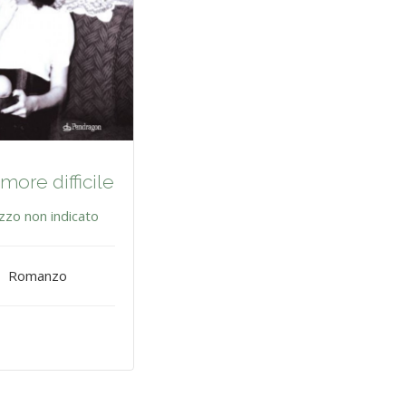
more difficile
zzo non indicato
Romanzo