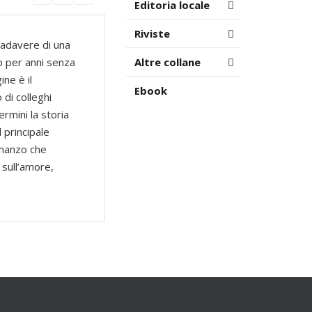
Editoria locale
Riviste
cadavere di una
o per anni senza
Altre collane
ne è il
Ebook
di colleghi
rmini la storia
 principale
omanzo che
 sull’amore,