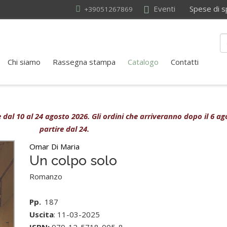
Eventi
Spese di sped
+39051267869
Chi siamo
Rassegna stampa
Catalogo
Contatti
ive dal 10 al 24 agosto 2026. Gli ordini che arriveranno dopo il 6 
partire dal 24.
Omar Di Maria
Un colpo solo
Romanzo
Pp.
187
Uscita
: 11-03-2025