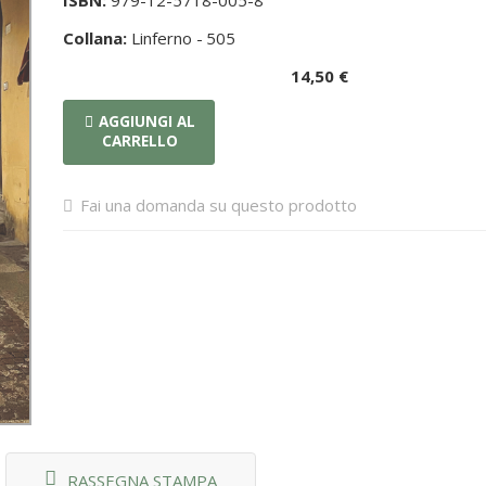
ISBN:
979-12-5718-005-8
Collana:
Linferno -
505
14,50 €
AGGIUNGI AL
CARRELLO
Fai una domanda su questo prodotto
RASSEGNA STAMPA