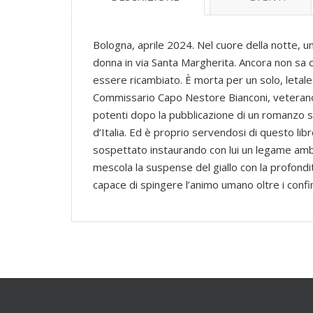
Bologna, aprile 2024. Nel cuore della notte, u
donna in via Santa Margherita. Ancora non sa 
essere ricambiato. È morta per un solo, letale 
Commissario Capo Nestore Bianconi, veterano d
potenti dopo la pubblicazione di un romanzo sc
d’Italia. Ed è proprio servendosi di questo lib
sospettato instaurando con lui un legame amb
mescola la suspense del giallo con la profondit
capace di spingere l’animo umano oltre i confin