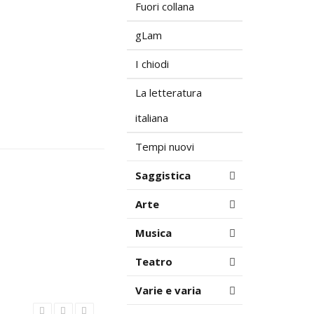
Fuori collana
gLam
I chiodi
La letteratura
italiana
Tempi nuovi
Saggistica
Arte
Musica
Teatro
Varie e varia