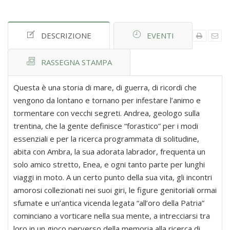
DESCRIZIONE
EVENTI
RASSEGNA STAMPA
Questa è una storia di mare, di guerra, di ricordi che
vengono da lontano e tornano per infestare l’animo e
tormentare con vecchi segreti. Andrea, geologo sulla
trentina, che la gente definisce “forastico” per i modi
essenziali e per la ricerca programmata di solitudine,
abita con Ambra, la sua adorata labrador, frequenta un
solo amico stretto, Enea, e ogni tanto parte per lunghi
viaggi in moto. A un certo punto della sua vita, gli incontri
amorosi collezionati nei suoi giri, le figure genitoriali ormai
sfumate e un’antica vicenda legata “all’oro della Patria”
cominciano a vorticare nella sua mente, a intrecciarsi tra
loro in un gioco perverso della memoria alla ricerca di