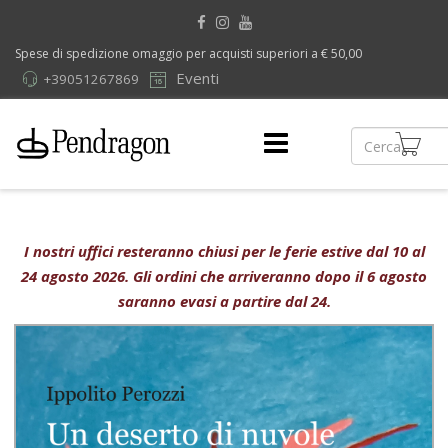
Spese di spedizione omaggio per acquisti superiori a € 50,00
Eventi
+39051267869
I nostri uffici resteranno chiusi per le ferie estive dal 10 al
24 agosto 2026. Gli ordini che arriveranno dopo il 6 agosto
saranno evasi a partire dal 24.