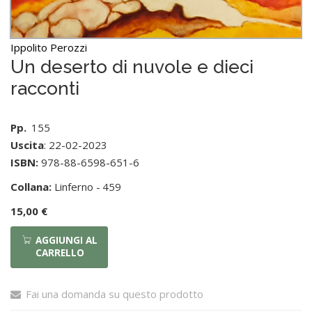
Ippolito Perozzi
Un deserto di nuvole e dieci
racconti
Pp.
155
Uscita
: 22-02-2023
ISBN:
978-88-6598-651-6
Collana:
Linferno -
459
15,00 €
AGGIUNGI AL
CARRELLO
Fai una domanda su questo prodotto