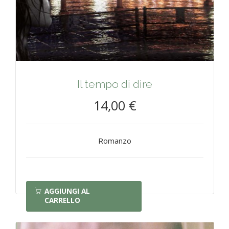
Il tempo di dire
14,00 €
Romanzo
AGGIUNGI AL
CARRELLO