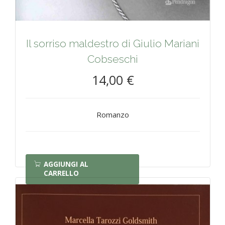
Il sorriso maldestro di Giulio Mariani
Cobseschi
14,00 €
Romanzo
AGGIUNGI AL
CARRELLO