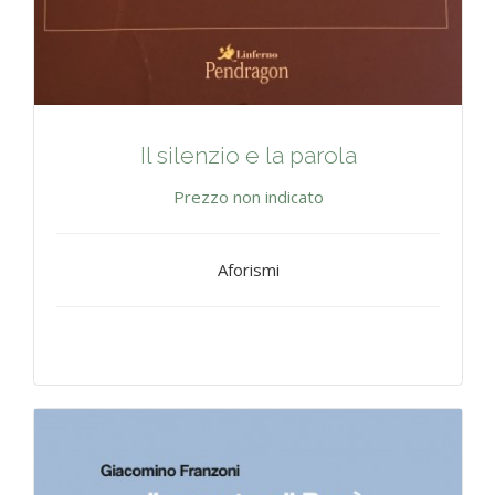
Il silenzio e la parola
Prezzo non indicato
Aforismi