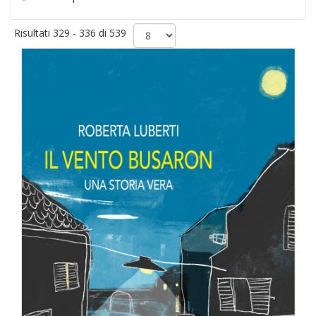
Risultati 329 - 336 di 539