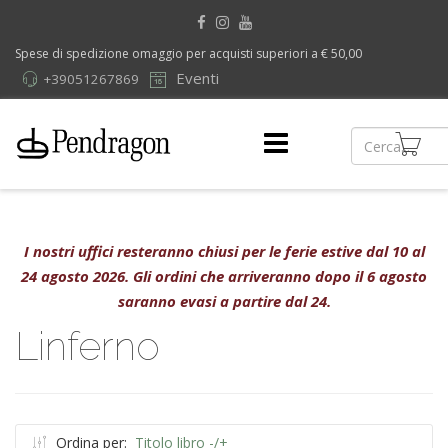
Spese di spedizione omaggio per acquisti superiori a € 50,00
Eventi
+39051267869
I nostri uffici resteranno chiusi per le ferie estive dal 10 al
24 agosto 2026. Gli ordini che arriveranno dopo il 6 agosto
saranno evasi a partire dal 24.
Linferno
Ordina per:
Titolo libro -/+