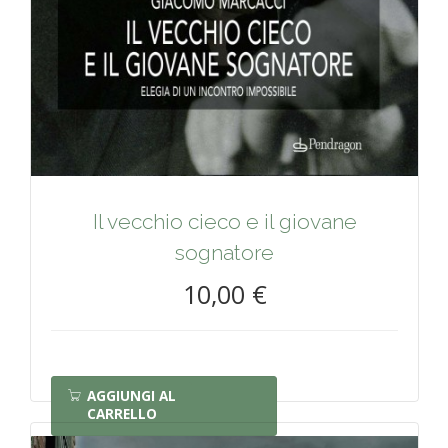
Il vecchio cieco e il giovane
sognatore
10,00 €
AGGIUNGI AL
CARRELLO