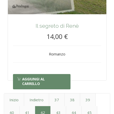
Il segreto di Renè
14,00 €
Romanzo
AGGIUNGI AL
CARRELLO
Inizio
Indietro
37
38
39
40
41
42
43
44
45