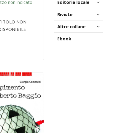
zzo non indicato
Editoria locale
Riviste
TITOLO NON
Altre collane
DISPONIBILE
Ebook