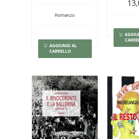
13,
Romanzo
AGGIU
CARRE
AGGIUNGI AL
CARRELLO