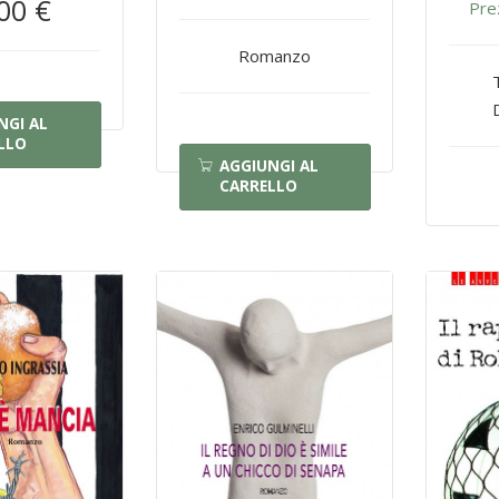
00 €
Pre
Romanzo
NGI AL
LLO
AGGIUNGI AL
CARRELLO