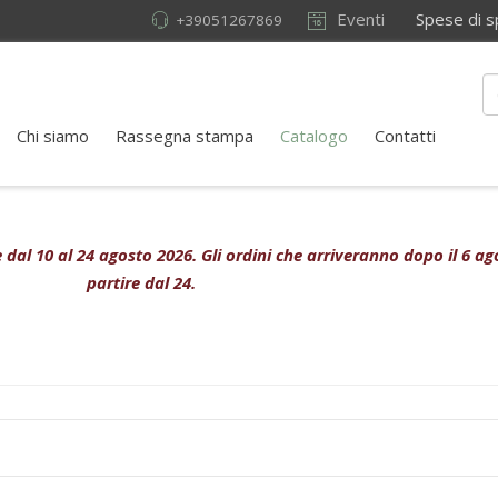
Eventi
Spese di sped
+39051267869
Chi siamo
Rassegna stampa
Catalogo
Contatti
ive dal 10 al 24 agosto 2026. Gli ordini che arriveranno dopo il 6 
partire dal 24.