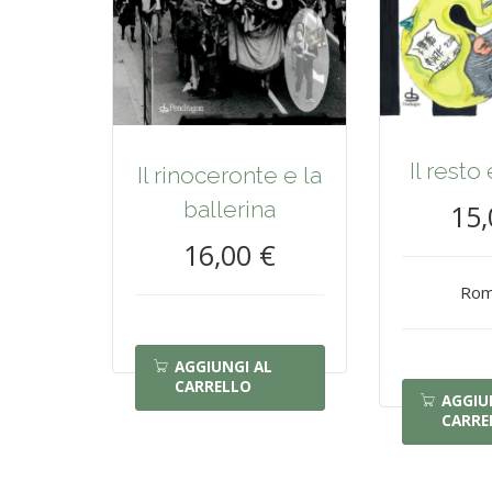
Il resto
Il rinoceronte e la
ballerina
15,
16,00 €
Rom
AGGIUNGI AL
CARRELLO
AGGIU
CARRE