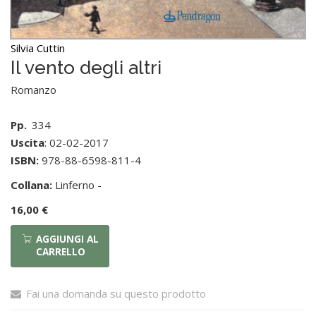
Silvia Cuttin
Il vento degli altri
Romanzo
Pp.
334
Uscita
: 02-02-2017
ISBN:
978-88-6598-811-4
Collana:
Linferno -
16,00 €
AGGIUNGI AL
CARRELLO
Fai una domanda su questo prodotto