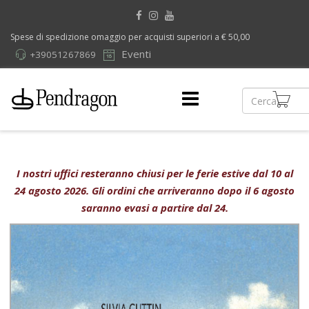
Spese di spedizione omaggio per acquisti superiori a € 50,00
Eventi
+39051267869
I nostri uffici resteranno chiusi per le ferie estive dal 10 al
24 agosto 2026. Gli ordini che arriveranno dopo il 6 agosto
saranno evasi a partire dal 24.