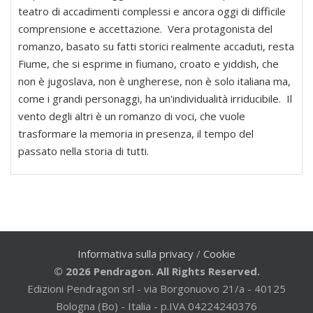
teatro di accadimenti complessi e ancora oggi di difficile
comprensione e accettazione. Vera protagonista del
romanzo, basato su fatti storici realmente accaduti, resta
Fiume, che si esprime in fiumano, croato e yiddish, che
non è jugoslava, non è ungherese, non è solo italiana ma,
come i grandi personaggi, ha un'individualità irriducibile. Il
vento degli altri è un romanzo di voci, che vuole
trasformare la memoria in presenza, il tempo del
passato nella storia di tutti.
Informativa sulla privacy
/
Cookie
© 2026 Pendragon. All Rights Reserved.
Edizioni Pendragon srl - via Borgonuovo 21/a - 40125
Bologna (Bo) - Italia - p.IVA 04224240376