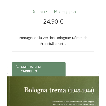
Dí bän só, Bulaggna
24,90 €
Immagini della vecchia Bolognae Rémm da
Francbåll (mini ...
AGGIUNGI AL
CARRELLO