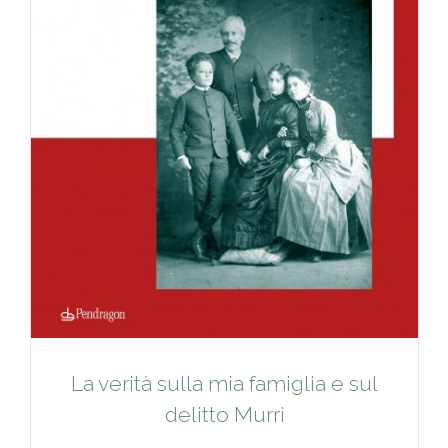
La verità sulla mia famiglia e sul
delitto Murri