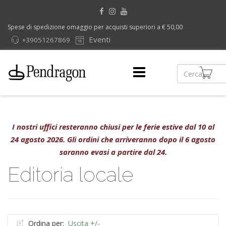
Spese di spedizione omaggio per acquisti superiori a € 50,00
Eventi
+39051267869
I nostri uffici resteranno chiusi per le ferie estive dal 10 al
24 agosto 2026. Gli ordini che arriveranno dopo il 6 agosto
saranno evasi a partire dal 24.
Editoria locale
Ordina per:
Uscita +/-