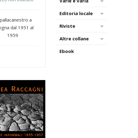
Varie e varia
Editoria locale
pallacanestro a
Riviste
ogna dal 1951 al
1959
Altre collane
Ebook