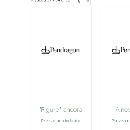
"Figure", ancora
A new
Prezzo non indicato
Prezzo n