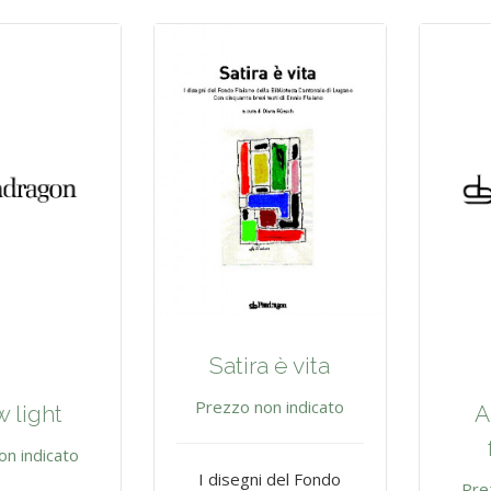
Satira è vita
Prezzo non indicato
 light
A
on indicato
I disegni del Fondo
Pre