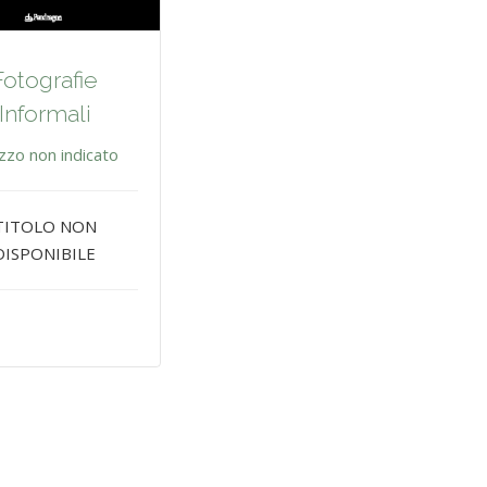
Fotografie
Informali
zzo non indicato
TITOLO NON
DISPONIBILE