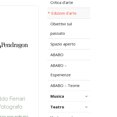
Critica d'arte
Edizioni d'arte
Obiettivi sul
passato
Spazio aperto
ABABO
ABABO –
Esperienze
ABABO – Teorie
Musica
ldo Ferrari
fotografo
Teatro
zzo non indicato