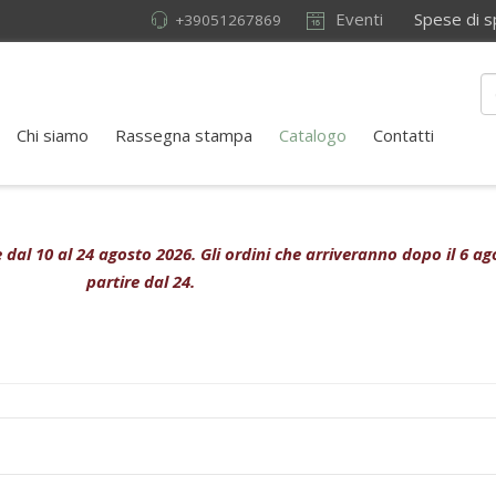
Eventi
Spese di sped
+39051267869
Chi siamo
Rassegna stampa
Catalogo
Contatti
ive dal 10 al 24 agosto 2026. Gli ordini che arriveranno dopo il 6 
partire dal 24.