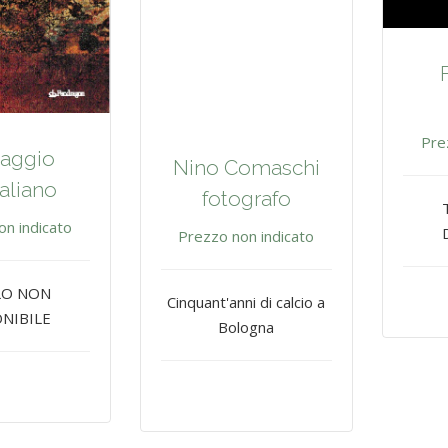
Pre
aggio
Nino Comaschi
aliano
fotografo
on indicato
Prezzo non indicato
LO NON
Cinquant'anni di calcio a
NIBILE
Bologna