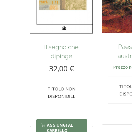
Paes
Il segno che
austr
dipinge
32,00 €
Prezzo n
TITO
TITOLO NON
DISPO
DISPONIBILE
AGGIUNGI AL
CARRELLO