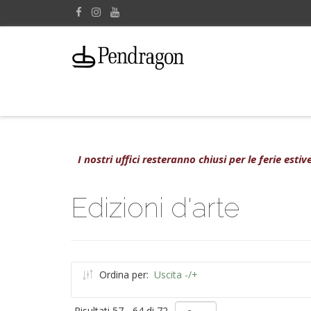
I nostri uffici resteranno chiusi per le ferie est
Edizioni d'arte
Ordina per:
Uscita -/+
Risultati 57 - 64 di 72