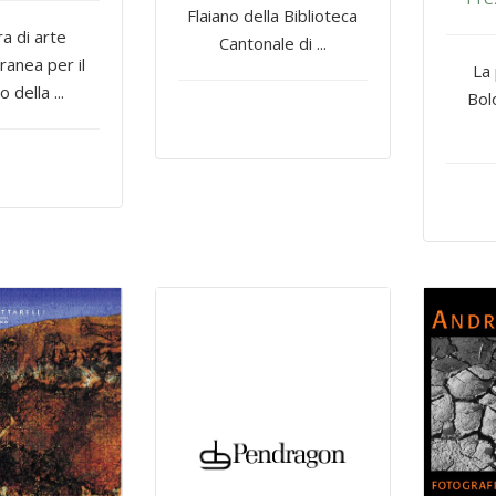
Flaiano della Biblioteca
a di arte
Cantonale di ...
anea per il
La 
 della ...
Bol