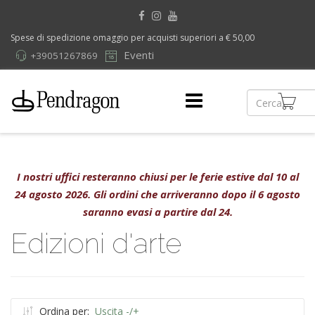
Spese di spedizione omaggio per acquisti superiori a € 50,00
Eventi
+39051267869
I nostri uffici resteranno chiusi per le ferie estive dal 10 al
24 agosto 2026. Gli ordini che arriveranno dopo il 6 agosto
saranno evasi a partire dal 24.
Edizioni d'arte
Ordina per:
Uscita -/+