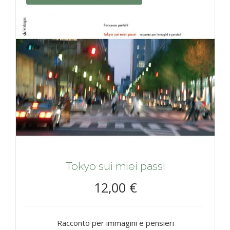
Tokyo sui miei passi
12,00 €
Racconto per immagini e pensieri