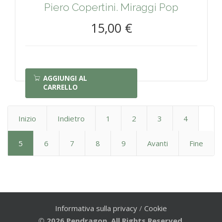
Piero Copertini. Miraggi Pop
15,00 €
AGGIUNGI AL
CARRELLO
Inizio
Indietro
1
2
3
4
5
6
7
8
9
Avanti
Fine
Informativa sulla privacy
/
Cookie
© 2026 Pendragon. All Rights Reserved.