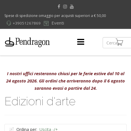
Spese di spedizione omaggio per acquisti superiori a € 50,00
Eventi
+39051267869
I nostri uffici resteranno chiusi per le ferie estive dal 10 al
24 agosto 2026. Gli ordini che arriveranno dopo il 6 agosto
saranno evasi a partire dal 24.
Edizioni d'arte
Ordina per:
Uscita -/+