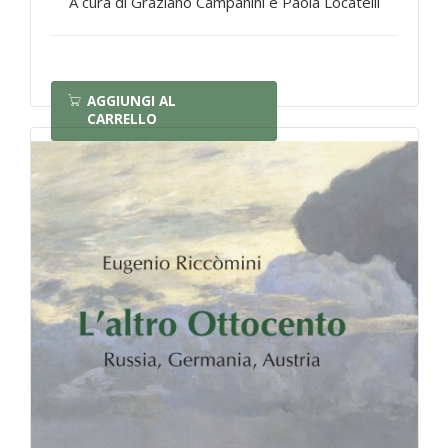
A cura di Graziano Campanini e Paola Locatelli
AGGIUNGI AL
CARRELLO