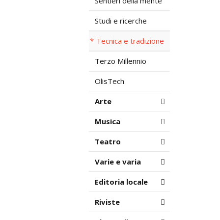
Sentieri della mente
Studi e ricerche
Tecnica e tradizione
Terzo Millennio
OlisTech
Arte
Musica
Teatro
Varie e varia
Editoria locale
Riviste