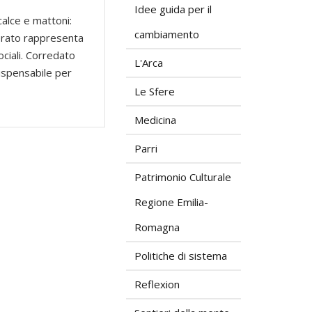
Idee guida per il
calce e mattoni:
cambiamento
derato rappresenta
ociali. Corredato
L'Arca
dispensabile per
Le Sfere
Medicina
Parri
Patrimonio Culturale
Regione Emilia-
Romagna
Politiche di sistema
Reflexion