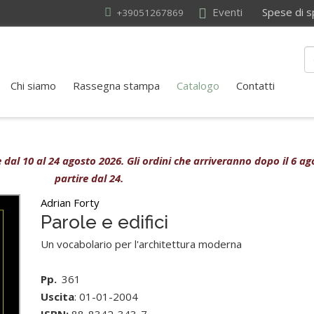
Eventi
Spese di sped
+39051267869
Chi siamo
Rassegna stampa
Catalogo
Contatti
ive dal 10 al 24 agosto 2026. Gli ordini che arriveranno dopo il 6 
partire dal 24.
Adrian Forty
Parole e edifici
Un vocabolario per l'architettura moderna
Pp.
361
Uscita
: 01-01-2004