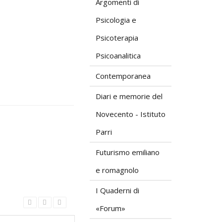
Argomenti di
Psicologia e
Psicoterapia
Psicoanalitica
Contemporanea
Diari e memorie del
Novecento - Istituto
Parri
Futurismo emiliano
e romagnolo
I Quaderni di
«Forum»