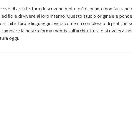
scrive di architettura descrivono molto più di quanto non facciano 
 edifici e di vivere al loro interno. Questo studio originale e pon
ra architettura e linguaggio, vista come un complesso di pratiche s
e cambiare la nostra forma mentis sull’architettura e si rivelerà in
tura oggi.