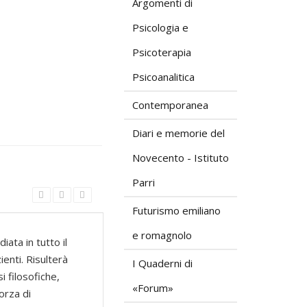
Argomenti di
Psicologia e
Psicoterapia
Psicoanalitica
Contemporanea
Diari e memorie del
Novecento - Istituto
Parri
Futurismo emiliano
e romagnolo
iata in tutto il
enti. Risulterà
I Quaderni di
 filosofiche,
«Forum»
orza di