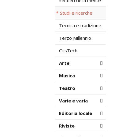
Sentieri della mente
Studi e ricerche
Tecnica e tradizione
Terzo Millennio
OlisTech
Arte
Musica
Teatro
Varie e varia
Editoria locale
Riviste