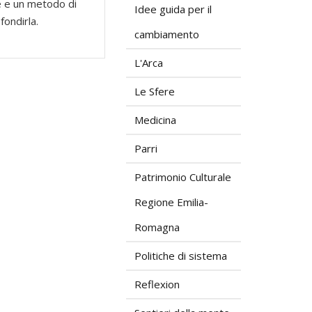
e e un metodo di
Idee guida per il
fondirla.
cambiamento
L'Arca
Le Sfere
Medicina
Parri
Patrimonio Culturale
Regione Emilia-
Romagna
Politiche di sistema
Reflexion