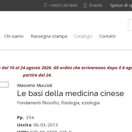
Eventi
Spese di sped
+39051267869
Chi siamo
Rassegna stampa
Catalogo
Contatti
ive dal 10 al 24 agosto 2026. Gli ordini che arriveranno dopo il 6 
partire dal 24.
Massimo Muccioli
Le basi della medicina cinese
Fondamenti filosofici, fisiologia, eziologia
Pp.
354
Uscita
: 06-03-2013