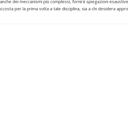
anche dei meccanismi più complessi, fornirà spiegazioni esaustiv
costa per la prima volta a tale disciplina, sia a chi desidera appro