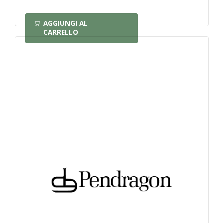
AGGIUNGI AL
CARRELLO