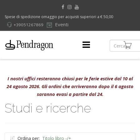
Spese di spedizione omaggio per acquisti superiori a € 50,00
Eventi
+39051267869
I nostri uffici resteranno chiusi per le ferie estive dal 10 al
24 agosto 2026. Gli ordini che arriveranno dopo il 6 agosto
saranno evasi a partire dal 24.
Studi e ricerche
Ordina per:
Titolo libro -/+