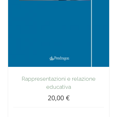
Rappresentazioni e relazione
educativa
20,00 €