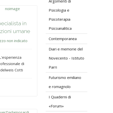
Argomenti di
Psicologia e
Psicoterapia
ecialista in
Psicoanalitica
azioni umane
Contemporanea
zzo non indicato
Diari e memorie del
L'esperienza
Novecento - Istituto
ofessionale di
Parri
delweis Cotti
Futurismo emiliano
e romagnolo
I Quaderni di
«Forum»