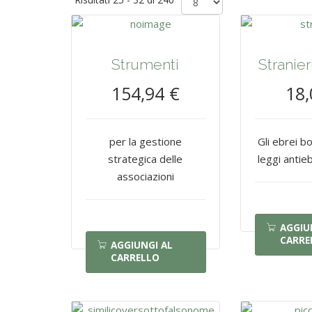
Strumenti
Stranieri
154,94 €
18,
per la gestione
Gli ebrei b
strategica delle
leggi antiebr
associazioni
AGGIU
CARRE
AGGIUNGI AL
CARRELLO