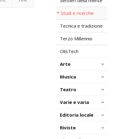
Sentieri della mente
Studi e ricerche
Tecnica e tradizione
Terzo Millennio
OlisTech
Arte
Musica
Teatro
Varie e varia
Editoria locale
Riviste