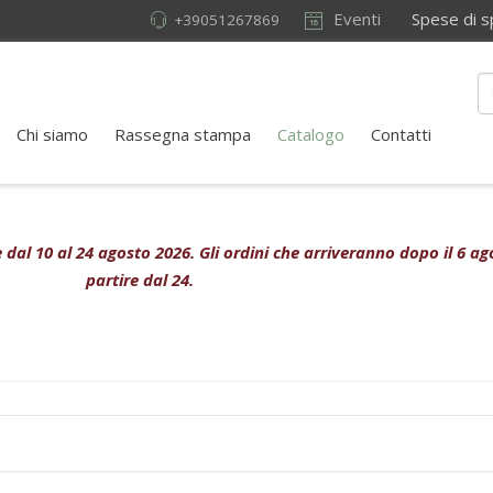
Eventi
Spese di sped
+39051267869
Chi siamo
Rassegna stampa
Catalogo
Contatti
ive dal 10 al 24 agosto 2026. Gli ordini che arriveranno dopo il 6 
partire dal 24.