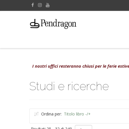
I nostri uffici resteranno chiusi per le ferie est
Studi e ricerche
Ordina per:
Titolo libro -/+
Risultati 25 - 32 di 240