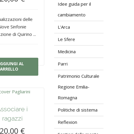
Idee guida per il
cambiamento
alizzazioni delle
Nove Sinfonie
L'Arca
zione di Quirino ...
Le Sfere
Medicina
Parri
GGIUNGI AL
ARRELLO
Patrimonio Culturale
Regione Emilia-
Romagna
ssociare i
Politiche di sistema
ragazzi
Reflexion
20,00 €