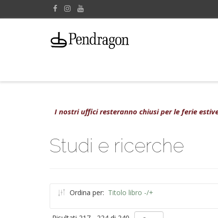
I nostri uffici resteranno chiusi per le ferie est
Studi e ricerche
Ordina per:
Titolo libro -/+
Risultati 217 - 224 di 240