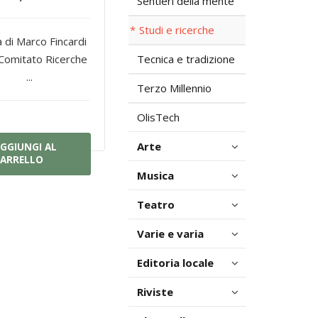
Sentieri della mente
Studi e ricerche
a di Marco Fincardi
 Comitato Ricerche
Tecnica e tradizione
...
Terzo Millennio
OlisTech
Arte
GGIUNGI AL
ARRELLO
Musica
Teatro
Varie e varia
Editoria locale
Riviste