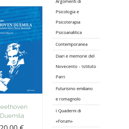
Argomenti di
Psicologia e
Psicoterapia
Psicoanalitica
Contemporanea
Diari e memorie del
Novecento - Istituto
Parri
Futurismo emiliano
e romagnolo
eethoven
I Quaderni di
Duemila
«Forum»
20,00 €