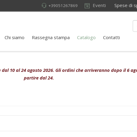
Eventi
Spese di sped
+39051267869
Chi siamo
Rassegna stampa
Catalogo
Contatti
ive dal 10 al 24 agosto 2026. Gli ordini che arriveranno dopo il 6 
partire dal 24.