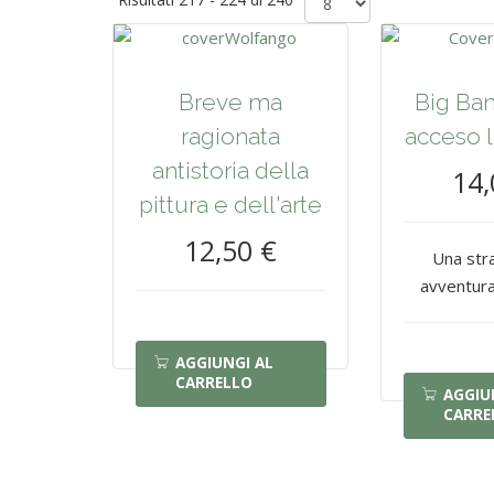
Breve ma
Big Ban
ragionata
acceso l
antistoria della
14,
pittura e dell'arte
12,50 €
Una str
avventura
AGGIUNGI AL
CARRELLO
AGGIU
CARRE