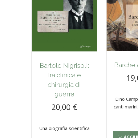
Barche 
Bartolo Nigrisoli:
tra clinica e
19,
chirurgia di
guerra
Dino Campan
20,00 €
canti marini,
Una biografia scientifica
AGGIU