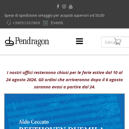
Spese di spedizione omaggio per acquisti superiori a € 50,00
Eventi
+39051267869
I nostri uffici resteranno chiusi per le ferie estive dal 10 al
24 agosto 2026. Gli ordini che arriveranno dopo il 6 agosto
saranno evasi a partire dal 24.