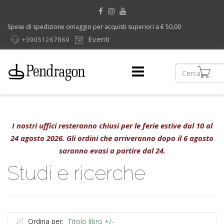
Spese di spedizione omaggio per acquisti superiori a € 50,00
Eventi
+39051267869
I nostri uffici resteranno chiusi per le ferie estive dal 10 al
24 agosto 2026. Gli ordini che arriveranno dopo il 6 agosto
saranno evasi a partire dal 24.
Studi e ricerche
Ordina per:
Titolo libro +/-