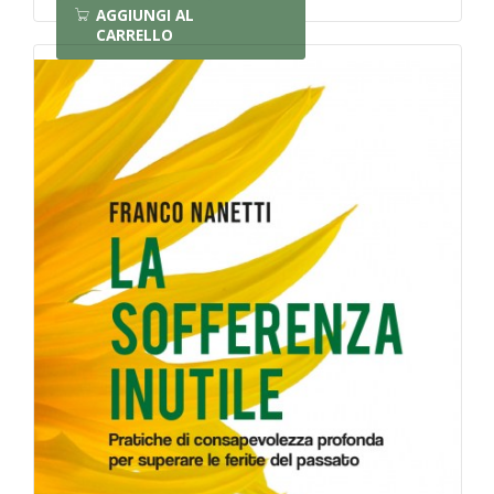
AGGIUNGI AL
CARRELLO