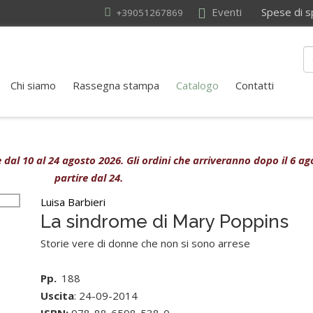
Eventi
Spese di sped
+39051267869
Chi siamo
Rassegna stampa
Catalogo
Contatti
ive dal 10 al 24 agosto 2026. Gli ordini che arriveranno dopo il 6 
partire dal 24.
Luisa Barbieri
La sindrome di Mary Poppins
Storie vere di donne che non si sono arrese
Pp.
188
Uscita
: 24-09-2014