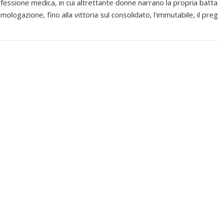
rofessione medica, in cui altrettante donne narrano la propria battag
omologazione, fino alla vittoria sul consolidato, l'immutabile, il preg