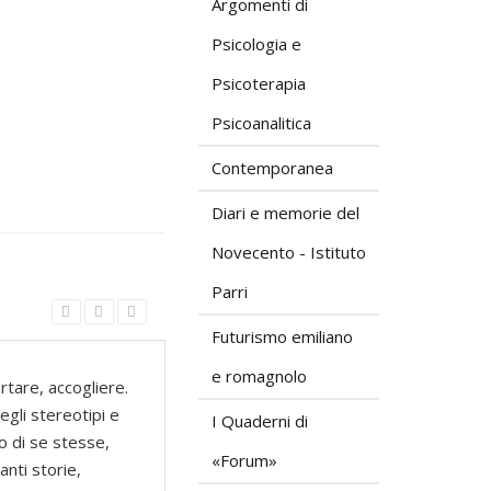
Argomenti di
Psicologia e
Psicoterapia
Psicoanalitica
Contemporanea
Diari e memorie del
Novecento - Istituto
Parri
Futurismo emiliano
e romagnolo
tare, accogliere.
egli stereotipi e
I Quaderni di
io di se stesse,
«Forum»
anti storie,