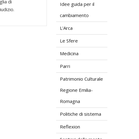
lia di
Idee guida per il
iudizio.
cambiamento
L'Arca
Le Sfere
Medicina
Parri
Patrimonio Culturale
Regione Emilia-
Romagna
Politiche di sistema
Reflexion