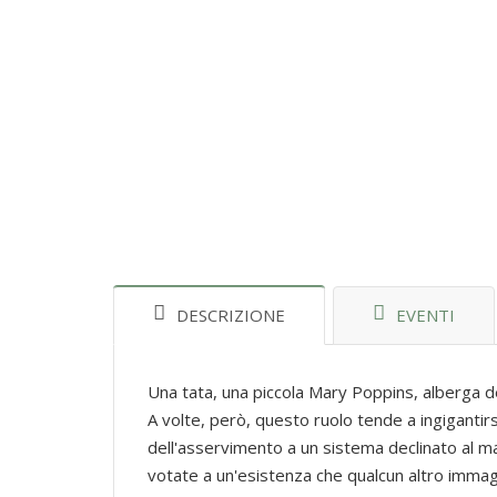
DESCRIZIONE
EVENTI
Una tata, una piccola Mary Poppins, alberga d
A volte, però, questo ruolo tende a ingigantirs
dell'asservimento a un sistema declinato al masc
votate a un'esistenza che qualcun altro immagin