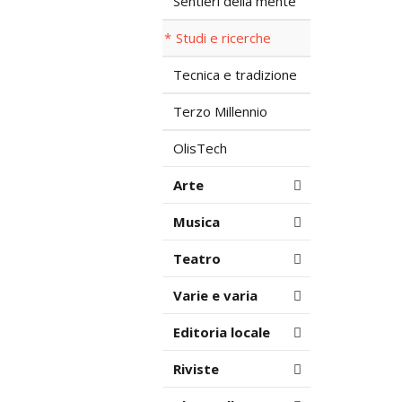
Sentieri della mente
Studi e ricerche
Tecnica e tradizione
Terzo Millennio
OlisTech
Arte
Musica
Teatro
Varie e varia
Editoria locale
Riviste