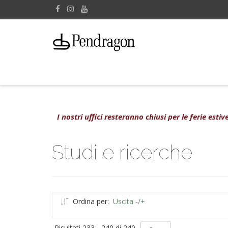
I nostri uffici resteranno chiusi per le ferie est
Studi e ricerche
Ordina per:
Uscita -/+
Risultati 233 - 240 di 240