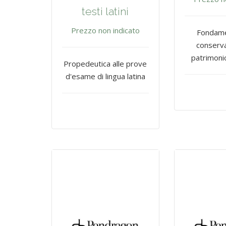
testi latini
Prezzo non indicato
Fondamen
conserva
patrimoni
Propedeutica alle prove
d'esame di lingua latina