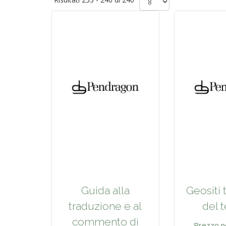
Guida alla
Geositi 
traduzione e al
del 
commento di
Prezzo n