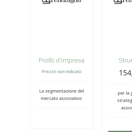
Profili d'impresa
Stru
154
Prezzo non indicato
La segmentazione del
per la
mercato associativo
strateg
assoc