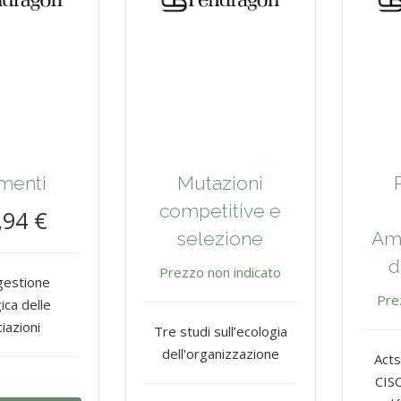
menti
Mutazioni
competitive e
,94 €
selezione
Am
d
Prezzo non indicato
 gestione
Pre
ica delle
iazioni
Tre studi sull’ecologia
dell'organizzazione
Acts
CIS