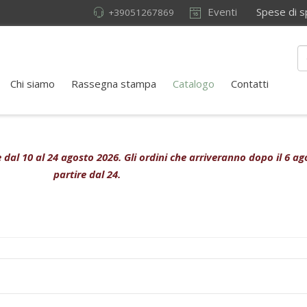
Eventi
Spese di sped
+39051267869
Chi siamo
Rassegna stampa
Catalogo
Contatti
ive dal 10 al 24 agosto 2026. Gli ordini che arriveranno dopo il 6 
partire dal 24.