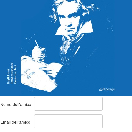
Nome dell'amico :
Email dell'amico :