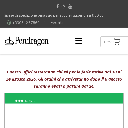
Spese di spedizione omaggio per acquisti superiori a € 50,00
Eventi
+39051267869
I nostri uffici resteranno chiusi per le ferie estive dal 10 al
24 agosto 2026. Gli ordini che arriveranno dopo il 6 agosto
saranno evasi a partire dal 24.