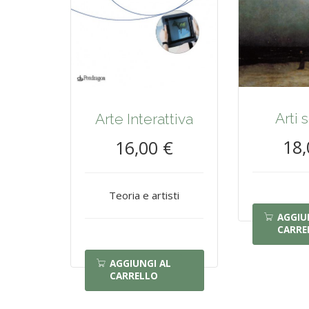
Arti 
Arte Interattiva
18,
16,00 €
Teoria e artisti
AGGIU
CARRE
AGGIUNGI AL
CARRELLO