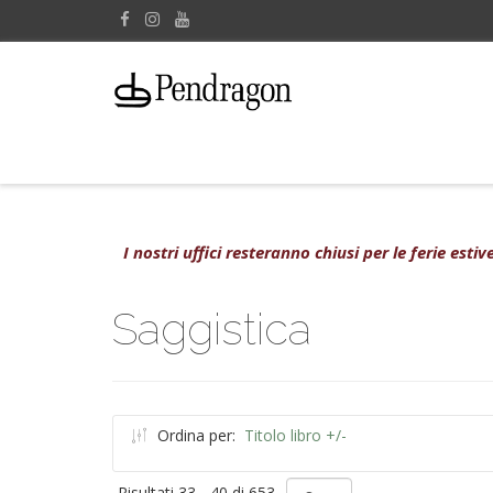
I nostri uffici resteranno chiusi per le ferie est
Saggistica
Ordina per:
Titolo libro +/-
Risultati 33 - 40 di 653