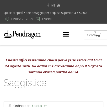
Spese di spedizione omaggio per acquisti superiori a € 50,00
Eventi
+39051267869
I nostri uffici resteranno chiusi per le ferie estive dal 10 al
24 agosto 2026. Gli ordini che arriveranno dopo il 6 agosto
saranno evasi a partire dal 24.
Saggistica
Ordina per:
Uscita -/+