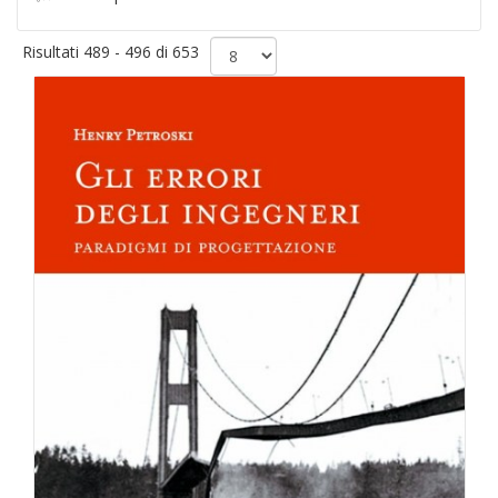
Risultati 489 - 496 di 653