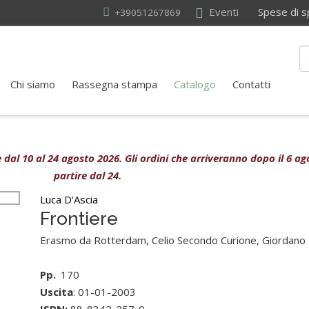
Eventi
Spese di sped
+39051267869
Chi siamo
Rassegna stampa
Catalogo
Contatti
ive dal 10 al 24 agosto 2026. Gli ordini che arriveranno dopo il 6 
partire dal 24.
Luca D'Ascia
Frontiere
Erasmo da Rotterdam, Celio Secondo Curione, Giordano
Pp.
170
Uscita
: 01-01-2003