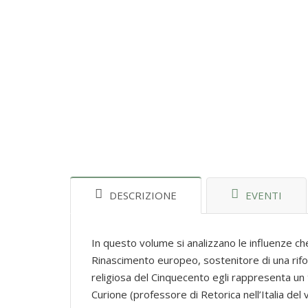
DESCRIZIONE
EVENTI
In questo volume si analizzano le influenze 
Rinascimento europeo, sostenitore di una riform
religiosa del Cinquecento egli rappresenta un t
Curione (professore di Retorica nell’Italia de