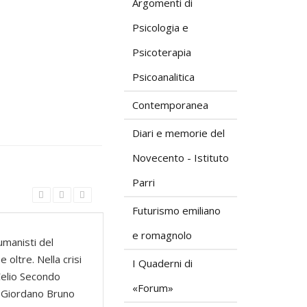
Argomenti di
Psicologia e
Psicoterapia
Psicoanalitica
Contemporanea
Diari e memorie del
Novecento - Istituto
Parri
Futurismo emiliano
e romagnolo
umanisti del
oltre. Nella crisi
I Quaderni di
 Celio Secondo
«Forum»
me Giordano Bruno