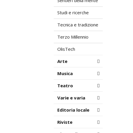
Sentieri della mente
Studi e ricerche
Tecnica e tradizione
Terzo Millennio
OlisTech
Arte
Musica
Teatro
Varie e varia
Editoria locale
Riviste