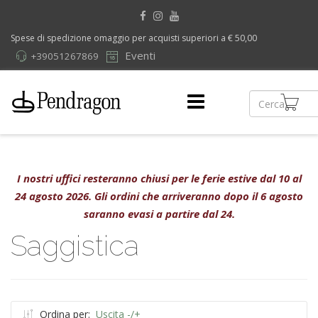
Spese di spedizione omaggio per acquisti superiori a € 50,00
Eventi
+39051267869
I nostri uffici resteranno chiusi per le ferie estive dal 10 al
24 agosto 2026. Gli ordini che arriveranno dopo il 6 agosto
saranno evasi a partire dal 24.
Saggistica
Ordina per:
Uscita -/+