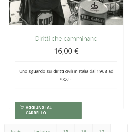
Diritti che camminano
16,00 €
Uno sguardo sui diritti civili in Italia dal 1968 ad
oggi ...
AGGIUNGI AL
CARRELLO
Inizio
Indietro
15
16
17