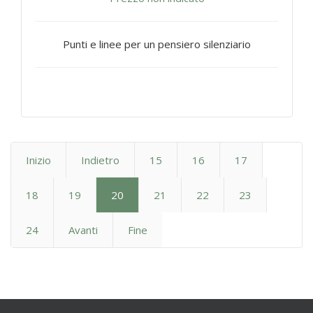
Punti e linee per un pensiero silenziario
Inizio
Indietro
15
16
17
18
19
20
21
22
23
24
Avanti
Fine