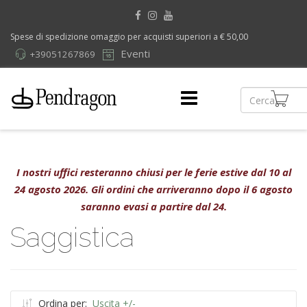
Spese di spedizione omaggio per acquisti superiori a € 50,00
Eventi
+39051267869
I nostri uffici resteranno chiusi per le ferie estive dal 10 al
24 agosto 2026. Gli ordini che arriveranno dopo il 6 agosto
saranno evasi a partire dal 24.
Saggistica
Ordina per:
Uscita +/-