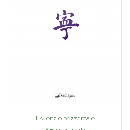
Il silenzio orizzontale
Prezzo non indicato