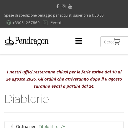
Spese di spedizione omaggio per acquisti superiori a € 50,00
Eventi
+39051267869
I nostri uffici resteranno chiusi per le ferie estive dal 10 al
24 agosto 2026. Gli ordini che arriveranno dopo il 6 agosto
saranno evasi a partire dal 24.
Diablerie
Ordina per:
Titolo libro -/+